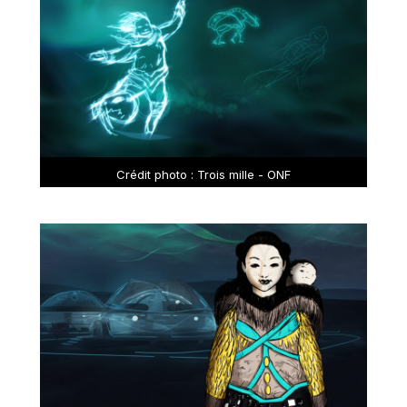
Crédit photo : Trois mille - ONF