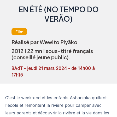
EN ÉTÉ (NO TEMPO DO
VERÃO)
Film
Réalisé par Wewito Piyãko
2012 I 22 mn I sous-titré français
(conseillé jeune public).
BAdT - jeudi 21 mars 2024 - de 14h00 à
17h15
C'est le week-end et les enfants Ashaninka quittent
l'école et remontent la rivière pour camper avec
leurs parents et découvrir la rivière et la vie dans les