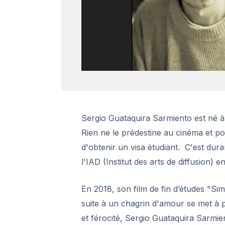
Sergio Guataquira Sarmiento est né à 
Rien ne le prédestine au cinéma et pou
d'obtenir un visa étudiant. C'est dur
l'IAD (Institut des arts de diffusion) 
En 2018, son film de fin d’études "Si
suite à un chagrin d'amour se met à pl
et férocité, Sergio Guataquira Sarmie