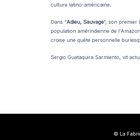
culture latino-américaine.
Dans “
Adieu, Sauvage
”, son premier
population amérindienne de l'Amazon
croise une quête personnelle burlesqu
Sergio Guataquira Sarmiento, vit actue
©
La Fabri