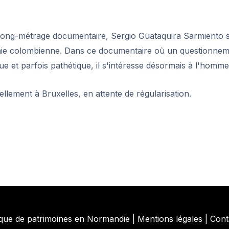
 long-métrage documentaire, Sergio Guataquira Sarmiento 
ie colombienne. Dans ce documentaire où un questionneme
e et parfois pathétique, il s'intéresse désormais à l'homme 
llement à Bruxelles, en attente de régularisation.
que de patrimoines en Normandie
|
Mentions légales
|
Cont