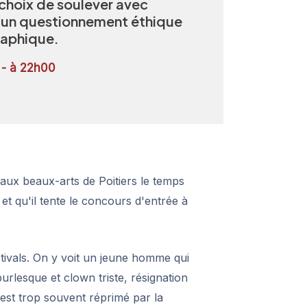
e choix de soulever avec
un questionnement éthique
raphique.
 - à 22h00
t aux beaux-arts de Poitiers le temps
et qu'il tente le concours d'entrée à
tivals. On y voit un jeune homme qui
urlesque et clown triste, résignation
 est trop souvent réprimé par la