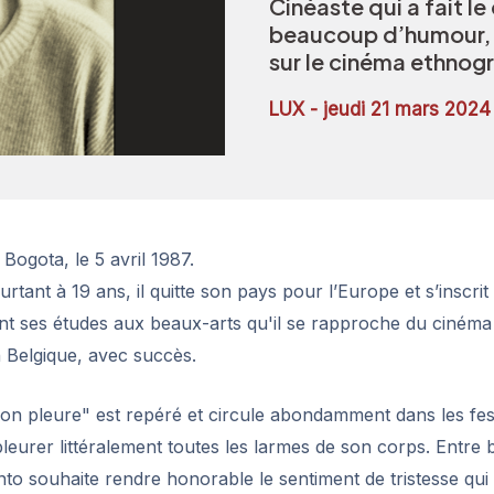
Cinéaste qui a fait l
beaucoup d’humour, 
sur le cinéma ethnog
LUX - jeudi 21 mars 2024
Bogota, le 5 avril 1987.
rtant à 19 ans, il quitte son pays pour l’Europe et s’inscri
ant ses études aux beaux-arts qu'il se rapproche du cinéma 
en Belgique, avec succès.
mon pleure" est repéré et circule abondamment dans les fes
eurer littéralement toutes les larmes de son corps. Entre b
nto souhaite rendre honorable le sentiment de tristesse qui